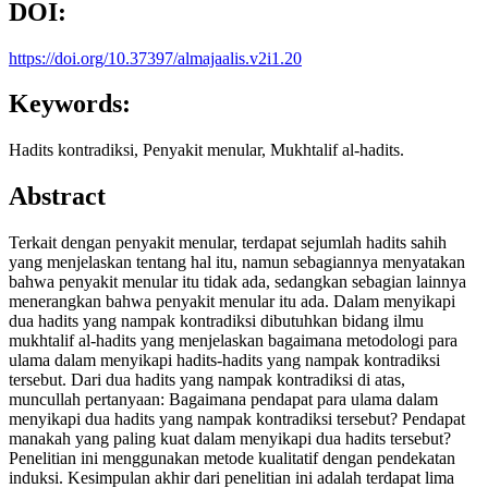
DOI:
https://doi.org/10.37397/almajaalis.v2i1.20
Keywords:
Hadits kontradiksi, Penyakit menular, Mukhtalif al-hadits.
Abstract
Terkait dengan penyakit menular, terdapat sejumlah hadits sahih
yang menjelaskan tentang hal itu, namun sebagiannya menyatakan
bahwa penyakit menular itu tidak ada, sedangkan sebagian lainnya
menerangkan bahwa penyakit menular itu ada. Dalam menyikapi
dua hadits yang nampak kontradiksi dibutuhkan bidang ilmu
mukhtalif al-hadits yang menjelaskan bagaimana metodologi para
ulama dalam menyikapi hadits-hadits yang nampak kontradiksi
tersebut. Dari dua hadits yang nampak kontradiksi di atas,
muncullah pertanyaan: Bagaimana pendapat para ulama dalam
menyikapi dua hadits yang nampak kontradiksi tersebut? Pendapat
manakah yang paling kuat dalam menyikapi dua hadits tersebut?
Penelitian ini menggunakan metode kualitatif dengan pendekatan
induksi. Kesimpulan akhir dari penelitian ini adalah terdapat lima