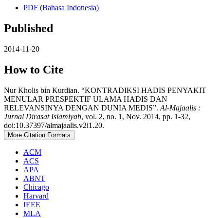
PDF (Bahasa Indonesia)
Published
2014-11-20
How to Cite
Nur Kholis bin Kurdian. “KONTRADIKSI HADIS PENYAKIT
MENULAR PRESPEKTIF ULAMA HADIS DAN
RELEVANSINYA DENGAN DUNIA MEDIS”.
Al-Majaalis :
Jurnal Dirasat Islamiyah
, vol. 2, no. 1, Nov. 2014, pp. 1-32,
doi:10.37397/almajaalis.v2i1.20.
More Citation Formats
ACM
ACS
APA
ABNT
Chicago
Harvard
IEEE
MLA