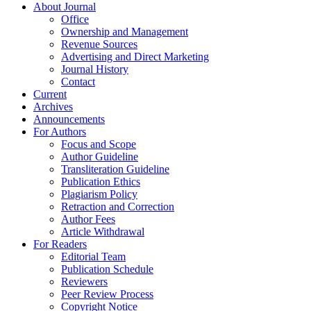
About Journal
Office
Ownership and Management
Revenue Sources
Advertising and Direct Marketing
Journal History
Contact
Current
Archives
Announcements
For Authors
Focus and Scope
Author Guideline
Transliteration Guideline
Publication Ethics
Plagiarism Policy
Retraction and Correction
Author Fees
Article Withdrawal
For Readers
Editorial Team
Publication Schedule
Reviewers
Peer Review Process
Copyright Notice