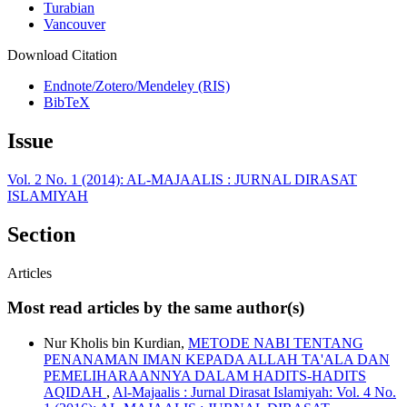
Turabian
Vancouver
Download Citation
Endnote/Zotero/Mendeley (RIS)
BibTeX
Issue
Vol. 2 No. 1 (2014): AL-MAJAALIS : JURNAL DIRASAT
ISLAMIYAH
Section
Articles
Most read articles by the same author(s)
Nur Kholis bin Kurdian,
METODE NABI TENTANG
PENANAMAN IMAN KEPADA ALLAH TA'ALA DAN
PEMELIHARAANNYA DALAM HADITS-HADITS
AQIDAH
,
Al-Majaalis : Jurnal Dirasat Islamiyah: Vol. 4 No.