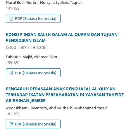
Nurul Budi Murtini, Nursyifa Syafiah, Taqnain
141-158
PDF (Bahasa Indonesia)
KONSEP INSAN SALEH DALAM AL QURAN DAN TUJUAN
PENDIDIKAN ISLAM
(Studi Tafsir Tematik)
Fahrudin Majid, Akhmad Alim
159-180
PDF (Bahasa Indonesia)
PENGARUH PERASAAN ANAK PENGHAFAL AL-QUR’AN
TERHADAP IKATAN PERSAHABATAN DI YAYASAN TAHFIDZ
AR-RAIHAN JEMBER
Noor Ikhsan Silviantoro, Abd.Muthalib, Muhammad Yassir
181-199
PDF (Bahasa Indonesia)