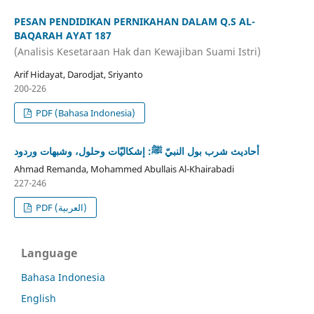
PESAN PENDIDIKAN PERNIKAHAN DALAM Q.S AL-
BAQARAH AYAT 187
(Analisis Kesetaraan Hak dan Kewajiban Suami Istri)
Arif Hidayat, Darodjat, Sriyanto
200-226
PDF (Bahasa Indonesia)
أحاديث شرب بول النبيّ ﷺ: إشكاليّات وحلول، وشبهات وردود
Ahmad Remanda, Mohammed Abullais Al-Khairabadi
227-246
PDF (العربية)
Language
Bahasa Indonesia
English