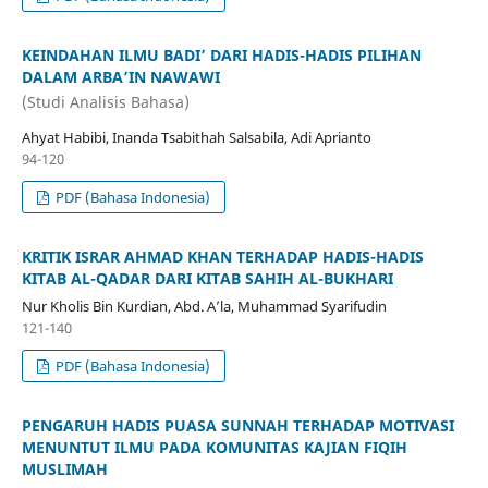
KEINDAHAN ILMU BADI’ DARI HADIS-HADIS PILIHAN
DALAM ARBA’IN NAWAWI
(Studi Analisis Bahasa)
Ahyat Habibi, Inanda Tsabithah Salsabila, Adi Aprianto
94-120
PDF (Bahasa Indonesia)
KRITIK ISRAR AHMAD KHAN TERHADAP HADIS-HADIS
KITAB AL-QADAR DARI KITAB SAHIH AL-BUKHARI
Nur Kholis Bin Kurdian, Abd. A’la, Muhammad Syarifudin
121-140
PDF (Bahasa Indonesia)
PENGARUH HADIS PUASA SUNNAH TERHADAP MOTIVASI
MENUNTUT ILMU PADA KOMUNITAS KAJIAN FIQIH
MUSLIMAH