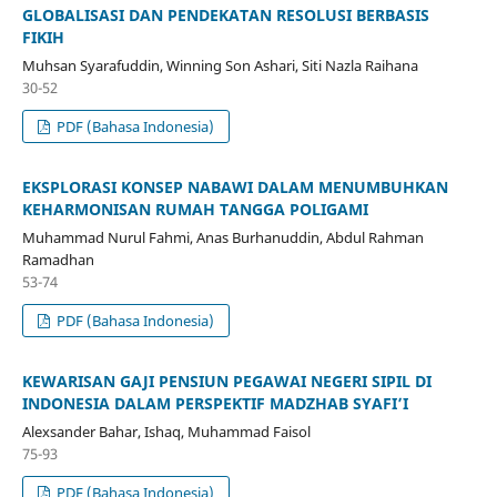
GLOBALISASI DAN PENDEKATAN RESOLUSI BERBASIS
FIKIH
Muhsan Syarafuddin, Winning Son Ashari, Siti Nazla Raihana
30-52
PDF (Bahasa Indonesia)
EKSPLORASI KONSEP NABAWI DALAM MENUMBUHKAN
KEHARMONISAN RUMAH TANGGA POLIGAMI
Muhammad Nurul Fahmi, Anas Burhanuddin, Abdul Rahman
Ramadhan
53-74
PDF (Bahasa Indonesia)
KEWARISAN GAJI PENSIUN PEGAWAI NEGERI SIPIL DI
INDONESIA DALAM PERSPEKTIF MADZHAB SYAFI’I
Alexsander Bahar, Ishaq, Muhammad Faisol
75-93
PDF (Bahasa Indonesia)