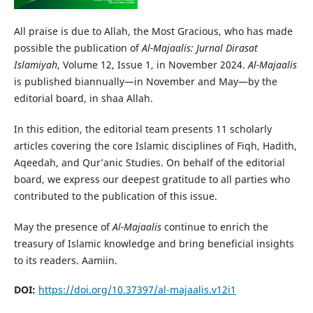
All praise is due to Allah, the Most Gracious, who has made
possible the publication of
Al-Majaalis: Jurnal Dirasat
Islamiyah
, Volume 12, Issue 1, in November 2024.
Al-Majaalis
is published biannually—in November and May—by the
editorial board, in shaa Allah.
In this edition, the editorial team presents 11 scholarly
articles covering the core Islamic disciplines of Fiqh, Hadith,
Aqeedah, and Qur’anic Studies. On behalf of the editorial
board, we express our deepest gratitude to all parties who
contributed to the publication of this issue.
May the presence of
Al-Majaalis
continue to enrich the
treasury of Islamic knowledge and bring beneficial insights
to its readers. Aamiin.
DOI:
https://doi.org/10.37397/al-majaalis.v12i1