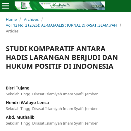
Home
/
Archives
/
Vol. 12 No. 2 (2025): AL-MAJAALIS : JURNAL DIRASAT ISLAMIYAH
/
Articles
STUDI KOMPARATIF ANTARA
HADIS LARANGAN BERJUDI DAN
HUKUM POSITIF DI INDONESIA
Bisri Tujang
Sekolah Tinggi Dirasat Islamiyah Imam Syafi’i Jember
Hendri Waluyo Lensa
Sekolah Tinggi Dirasat Islamiyah Imam Syafi'i Jember
Abd. Muthalib
Sekolah Tinggi Dirasat Islamiyah Imam Syafi'i Jember