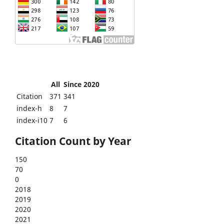
All
Since 2020
Citation
371
341
index-h
8
7
index-i10
7
6
Citation Count by Year
150
70
0
2018
2019
2020
2021