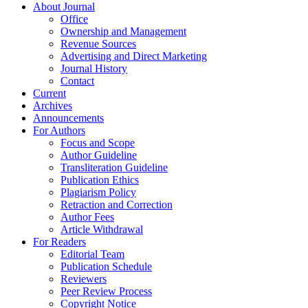
About Journal
Office
Ownership and Management
Revenue Sources
Advertising and Direct Marketing
Journal History
Contact
Current
Archives
Announcements
For Authors
Focus and Scope
Author Guideline
Transliteration Guideline
Publication Ethics
Plagiarism Policy
Retraction and Correction
Author Fees
Article Withdrawal
For Readers
Editorial Team
Publication Schedule
Reviewers
Peer Review Process
Copyright Notice