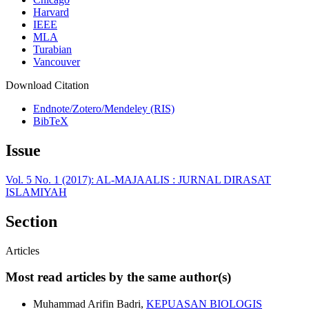
Harvard
IEEE
MLA
Turabian
Vancouver
Download Citation
Endnote/Zotero/Mendeley (RIS)
BibTeX
Issue
Vol. 5 No. 1 (2017): AL-MAJAALIS : JURNAL DIRASAT
ISLAMIYAH
Section
Articles
Most read articles by the same author(s)
Muhammad Arifin Badri,
KEPUASAN BIOLOGIS