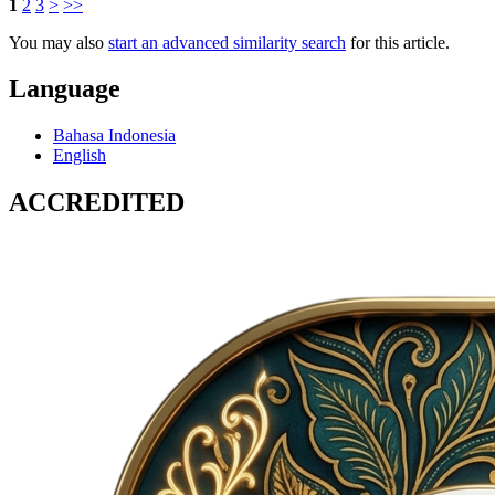
1
2
3
>
>>
You may also
start an advanced similarity search
for this article.
Language
Bahasa Indonesia
English
ACCREDITED