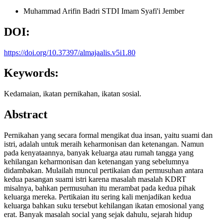
Muhammad Arifin Badri
STDI Imam Syafi'i Jember
DOI:
https://doi.org/10.37397/almajaalis.v5i1.80
Keywords:
Kedamaian, ikatan pernikahan, ikatan sosial.
Abstract
Pernikahan yang secara formal mengikat dua insan, yaitu suami dan
istri, adalah untuk meraih keharmonisan dan ketenangan. Namun
pada kenyataannya, banyak keluarga atau rumah tangga yang
kehilangan keharmonisan dan ketenangan yang sebelumnya
didambakan. Mulailah muncul pertikaian dan permusuhan antara
kedua pasangan suami istri karena masalah masalah KDRT
misalnya, bahkan permusuhan itu merambat pada kedua pihak
keluarga mereka. Pertikaian itu sering kali menjadikan kedua
keluarga bahkan suku tersebut kehilangan ikatan emosional yang
erat. Banyak masalah social yang sejak dahulu, sejarah hidup