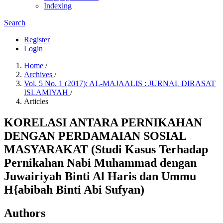
Indexing
Search
Register
Login
Home
/
Archives
/
Vol. 5 No. 1 (2017): AL-MAJAALIS : JURNAL DIRASAT
ISLAMIYAH
/
Articles
KORELASI ANTARA PERNIKAHAN
DENGAN PERDAMAIAN SOSIAL
MASYARAKAT (Studi Kasus Terhadap
Pernikahan Nabi Muhammad dengan
Juwairiyah Binti Al Haris dan Ummu
H{abibah Binti Abi Sufyan)
Authors