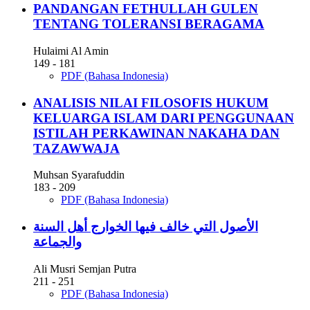
PANDANGAN FETHULLAH GULEN
TENTANG TOLERANSI BERAGAMA
Hulaimi Al Amin
149 - 181
PDF (Bahasa Indonesia)
ANALISIS NILAI FILOSOFIS HUKUM
KELUARGA ISLAM DARI PENGGUNAAN
ISTILAH PERKAWINAN NAKAHA DAN
TAZAWWAJA
Muhsan Syarafuddin
183 - 209
PDF (Bahasa Indonesia)
الأصول التي خالف فيها الخوارج أهل السنة
والجماعة
Ali Musri Semjan Putra
211 - 251
PDF (Bahasa Indonesia)