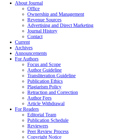
About Journal
Office
Ownership and Management
Revenue Sources
Advertising and Direct Marketing
Journal History
Contact
Current
Archives
Announcements
For Authors
Focus and Scope
Author Guideline
Transliteration Guideline
Publication Ethics
Plagiarism Policy
Retraction and Correction
Author Fees
Article Withdrawal
For Readers
Editorial Team
Publication Schedule
Reviewers
Peer Review Process
Copyright Notice