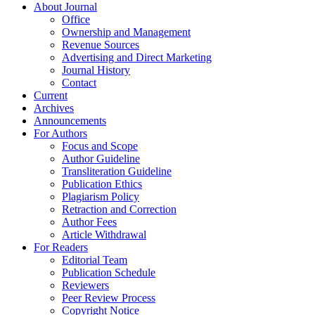
About Journal
Office
Ownership and Management
Revenue Sources
Advertising and Direct Marketing
Journal History
Contact
Current
Archives
Announcements
For Authors
Focus and Scope
Author Guideline
Transliteration Guideline
Publication Ethics
Plagiarism Policy
Retraction and Correction
Author Fees
Article Withdrawal
For Readers
Editorial Team
Publication Schedule
Reviewers
Peer Review Process
Copyright Notice