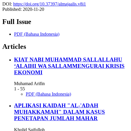
DOI:
https://doi.org/10.37397/almajaalis.v8i1
Published:
2020-11-20
Full Issue
PDF (Bahasa Indonesia)
Articles
KIAT NABI MUHAMMAD SALLALLAHU
‘ALAIHI WA SALLAMMENGURAI KRISIS
EKONOMI
Muhamad Arifin
1 - 55
PDF (Bahasa Indonesia)
APLIKASI KAIDAH "AL-'ADAH
MUHAKKAMAH" DALAM KASUS
PENETAPAN JUMLAH MAHAR
Kholid Saifulloh