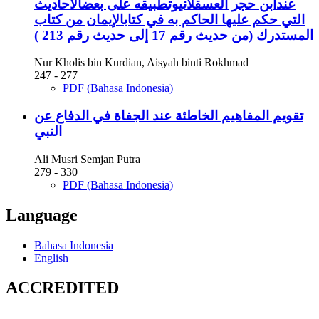
عندابن حجر العسقلانيوتطبيقه على بعضالأحاديث
التي حكم عليها الحاكم به في كتابالإيمان من كتاب
المستدرك (من حديث رقم 17 إلى حديث رقم 213 )
Nur Kholis bin Kurdian, Aisyah binti Rokhmad
247 - 277
PDF (Bahasa Indonesia)
تقويم المفاهيم الخاطئة عند الجفاة في الدفاع عن
النبي
Ali Musri Semjan Putra
279 - 330
PDF (Bahasa Indonesia)
Language
Bahasa Indonesia
English
ACCREDITED