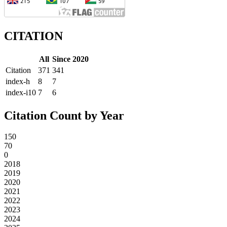
CITATION
All
Since 2020
Citation
371
341
index-h
8
7
index-i10
7
6
Citation Count by Year
150
70
0
2018
2019
2020
2021
2022
2023
2024