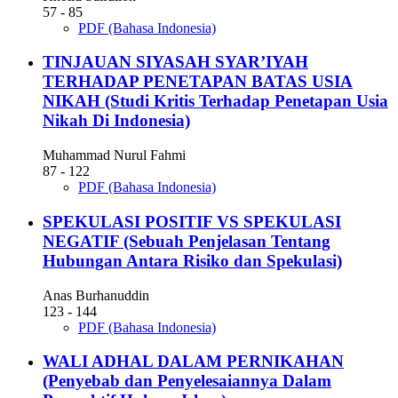
57 - 85
PDF (Bahasa Indonesia)
TINJAUAN SIYASAH SYAR’IYAH
TERHADAP PENETAPAN BATAS USIA
NIKAH (Studi Kritis Terhadap Penetapan Usia
Nikah Di Indonesia)
Muhammad Nurul Fahmi
87 - 122
PDF (Bahasa Indonesia)
SPEKULASI POSITIF VS SPEKULASI
NEGATIF (Sebuah Penjelasan Tentang
Hubungan Antara Risiko dan Spekulasi)
Anas Burhanuddin
123 - 144
PDF (Bahasa Indonesia)
WALI ADHAL DALAM PERNIKAHAN
(Penyebab dan Penyelesaiannya Dalam