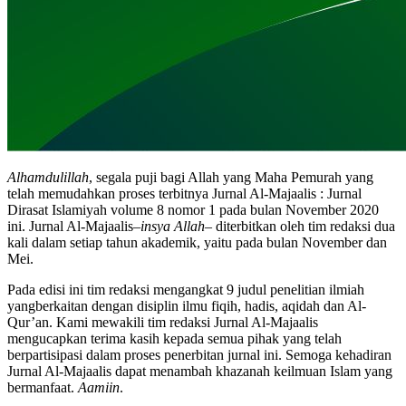
Alhamdulillah
, segala puji bagi Allah yang Maha Pemurah yang
telah memudahkan proses terbitnya Jurnal Al-Majaalis : Jurnal
Dirasat Islamiyah volume 8 nomor 1 pada bulan November 2020
ini. Jurnal Al-Majaalis
–insya Allah–
diterbitkan oleh tim redaksi dua
kali dalam setiap tahun akademik, yaitu pada bulan November dan
Mei.
Pada edisi ini tim redaksi mengangkat 9 judul penelitian ilmiah
yangberkaitan dengan disiplin ilmu fiqih, hadis, aqidah dan Al-
Qur’an. Kami mewakili tim redaksi Jurnal Al-Majaalis
mengucapkan terima kasih kepada semua pihak yang telah
berpartisipasi dalam proses penerbitan jurnal ini. Semoga kehadiran
Jurnal Al-Majaalis dapat menambah khazanah keilmuan Islam yang
bermanfaat.
Aamiin
.