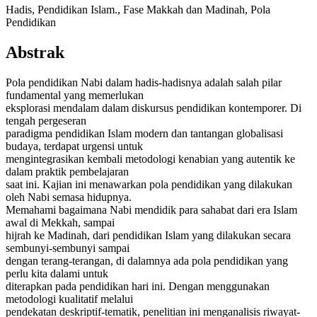
Hadis, Pendidikan Islam., Fase Makkah dan Madinah, Pola
Pendidikan
Abstrak
Pola pendidikan Nabi dalam hadis-hadisnya adalah salah pilar
fundamental yang memerlukan
eksplorasi mendalam dalam diskursus pendidikan kontemporer. Di
tengah pergeseran
paradigma pendidikan Islam modern dan tantangan globalisasi
budaya, terdapat urgensi untuk
mengintegrasikan kembali metodologi kenabian yang autentik ke
dalam praktik pembelajaran
saat ini. Kajian ini menawarkan pola pendidikan yang dilakukan
oleh Nabi semasa hidupnya.
Memahami bagaimana Nabi mendidik para sahabat dari era Islam
awal di Mekkah, sampai
hijrah ke Madinah, dari pendidikan Islam yang dilakukan secara
sembunyi-sembunyi sampai
dengan terang-terangan, di dalamnya ada pola pendidikan yang
perlu kita dalami untuk
diterapkan pada pendidikan hari ini. Dengan menggunakan
metodologi kualitatif melalui
pendekatan deskriptif-tematik, penelitian ini menganalisis riwayat-