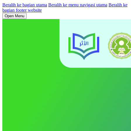
Beralih ke bagian utama
Beralih ke menu navigasi utama
Beralih ke
bagian footer website
Open Menu