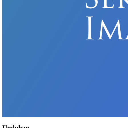
Unduhan