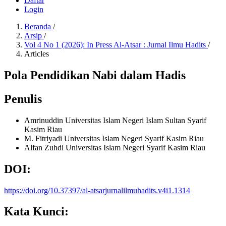
Daftar
Login
Beranda
/
Arsip
/
Vol 4 No 1 (2026): In Press Al-Atsar : Jurnal Ilmu Hadits
/
Articles
Pola Pendidikan Nabi dalam Hadis
Penulis
Amrinuddin
Universitas Islam Negeri Islam Sultan Syarif
Kasim Riau
M. Fitriyadi
Universitas Islam Negeri Syarif Kasim Riau
Alfan Zuhdi
Universitas Islam Negeri Syarif Kasim Riau
DOI:
https://doi.org/10.37397/al-atsarjurnalilmuhadits.v4i1.1314
Kata Kunci: