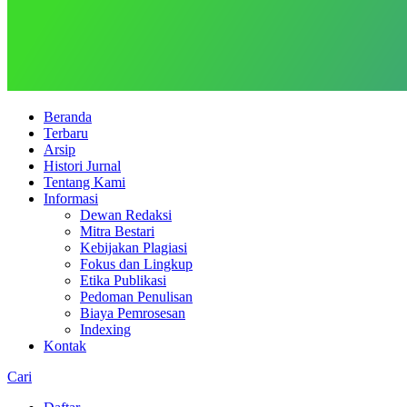
Beranda
Terbaru
Arsip
Histori Jurnal
Tentang Kami
Informasi
Dewan Redaksi
Mitra Bestari
Kebijakan Plagiasi
Fokus dan Lingkup
Etika Publikasi
Pedoman Penulisan
Biaya Pemrosesan
Indexing
Kontak
Cari