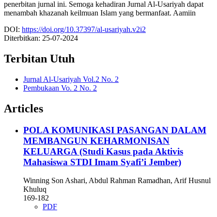
penerbitan jurnal ini. Semoga kehadiran Jurnal Al-Usariyah dapat
menambah khazanah keilmuan Islam yang bermanfaat. Aamiin
DOI:
https://doi.org/10.37397/al-usariyah.v2i2
Diterbitkan:
25-07-2024
Terbitan Utuh
Jurnal Al-Usariyah Vol.2 No. 2
Pembukaan Vo. 2 No. 2
Articles
POLA KOMUNIKASI PASANGAN DALAM
MEMBANGUN KEHARMONISAN
KELUARGA
(Studi Kasus pada Aktivis
Mahasiswa STDI Imam Syafi’i Jember)
Winning Son Ashari, Abdul Rahman Ramadhan, Arif Husnul
Khuluq
169-182
PDF