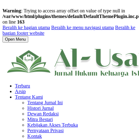
Warning
: Trying to access array offset on value of type null in
/var/www/html/plugins/themes/default/DefaultThemePlugin.inc.
on line
163
Beralih ke bagian utama
Beralih ke menu navigasi utama
Beralih ke
bagian footer website
Open Menu
Terbaru
Arsip
Tentang Kami
Tentang Jurnal Ini
Histori Jurnal
Dewan Redaksi
Mitra Bestari
Kebijakan Akses Terbuka
Pernyataan Privasi
Kontak