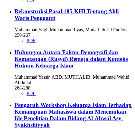
Rekonstruksi Pasal 185 KHI Tentang Ahli
Waris Pengganti
Muhammad Yogi, Muhammad Ilyas, Mudafi’ah Lil Fudlola
250-267
PDF
Hubungan Antara Faktor Demografi dan
Kematangan (Rusyd) Remaja dalam Konteks
Hukum Keluarga Islam
Muhammad Yassir, ABD. MUTHALIB, Muhammad Wahid
Abdulloh
268-288
PDF
Pengaruh Workshop Keluarga Islam Terhadap
Kemampuan Mahasiswa dalam Menemukan
Ide Penelitian Dalam Bidang Al-Ahwal Asy-
Syakhshiyyah