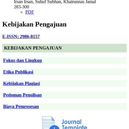
Irsan Irsan, Suhuf Subhan, Khairunnas Jamal
283-300
PDF
Kebijakan Pengajuan
E-ISSN: 2986-8157
KEBIJAKAN PENGAJUAN
Fokus dan Lingkup
Etika Publikasi
Kebijakan Plagiasi
Pedoman Penulisan
Biaya Pemrosesan