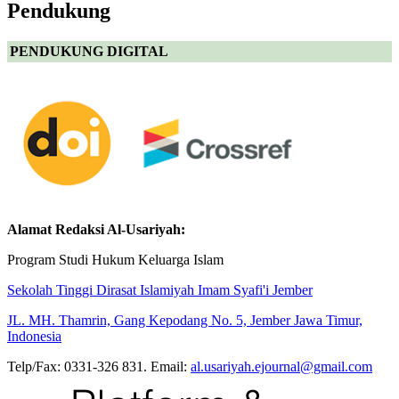
Pendukung
PENDUKUNG DIGITAL
Alamat Redaksi Al-Usariyah:
Program Studi Hukum Keluarga Islam
Sekolah Tinggi Dirasat Islamiyah Imam Syafi'i Jember
JL. MH. Thamrin, Gang Kepodang No. 5, Jember Jawa Timur,
Indonesia
Telp/Fax: 0331-326 831. Email:
al.usariyah.ejournal@gmail.com