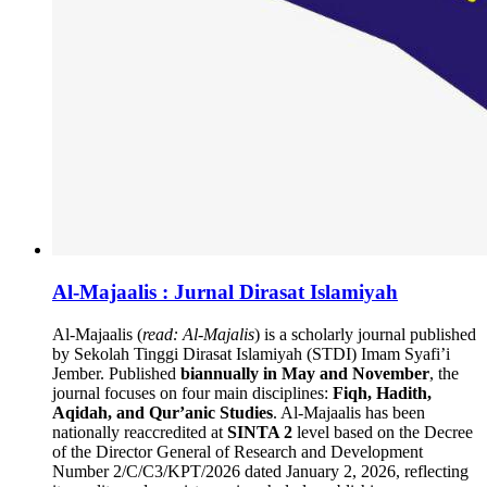
Al-Majaalis : Jurnal Dirasat Islamiyah
Al-Majaalis (
read: Al-Majalis
) is a scholarly journal published
by Sekolah Tinggi Dirasat Islamiyah (STDI) Imam Syafi’i
Jember. Published
biannually in May and November
, the
journal focuses on four main disciplines:
Fiqh, Hadith,
Aqidah, and Qur’anic Studies
. Al-Majaalis has been
nationally reaccredited at
SINTA 2
level based on the Decree
of the Director General of Research and Development
Number 2/C/C3/KPT/2026 dated January 2, 2026, reflecting