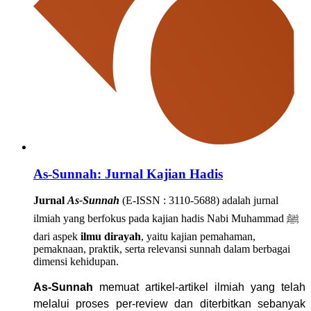
As-Sunnah: Jurnal Kajian Hadis
Jurnal
As-Sunnah
(E-ISSN : 3110-5688) adalah jurnal
ilmiah yang berfokus pada kajian hadis Nabi Muhammad ﷺ
dari aspek
ilmu dirayah
, yaitu kajian pemahaman,
pemaknaan, praktik, serta relevansi sunnah dalam berbagai
dimensi kehidupan.
As-Sunnah
memuat artikel-artikel ilmiah yang telah
melalui proses per-review dan diterbitkan sebanyak