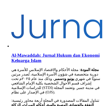
Al-Mawaddah: Jurnal Hukum dan Ekonomi
Keluarga Islam
مجلة المودة
: مجلة الأحكام والاقتصاد الإسلامي للأسرة هي
دورية متخصصة في شؤون الأسرة الإسلامية، تُصدر مرتين
سنويًا في شهري
يونيو ودسمبر
، وذلك منذ عام ٢٠٢٥م تحت
إشراف قسم الأحوال الشخصية بكلية الإمام الشافعي
للدراسات الإسلامية (STDI) في مدينة جمبر. وتعتمد المجلة
في الإصدار على نظام (OJS).
تتناول المقالات المصدورة في المجلة أربعة محاور رئيسية:
النفقة والحضانة، الوصية والهبة، أحكام الميراث، الزكاة