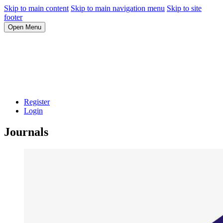
Skip to main content
Skip to main navigation menu
Skip to site
footer
Open Menu
Register
Login
Journals