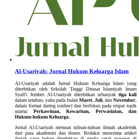
Al-Usariyah: Jurnal Hukum Keluarga Islam
Al-Usariyah adalah Jurnal Hukum Keluarga Islam yang
diterbitkan oleh Sekolah Tinggi Dirasat Islamiyah Imam
Syafi'i Jember. Al-Usariyah diterbitkan sebanyak
tiga kali
dalam setahun, yaitu pada bulan
Maret
,
Juli
, dan
November
,
dalam format daring (online) dan berfokus pada empat topik
utama:
Perkawinan, Kewarisan, Perwasiatan, dan
Hukum-hukum Keluarga
.
Jurnal Al-Usariyah memuat tulisan-tulisan ilmiah akademik
dari para akademisi dan dosen. Redaksi menerima artikel
ilmiah yang belum diterbitkan di media cetak maupun di