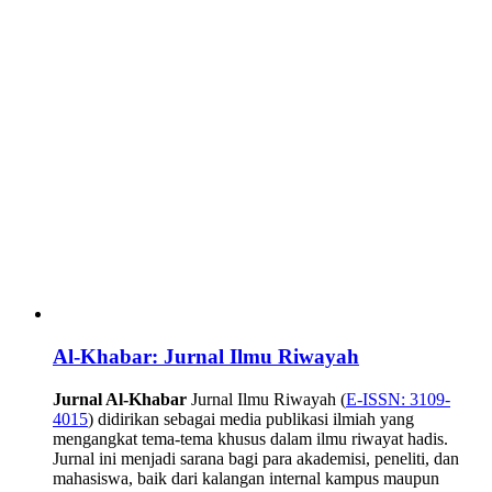
Al-Khabar: Jurnal Ilmu Riwayah
Jurnal Al-Khabar
Jurnal Ilmu Riwayah (
E-ISSN: 3109-
4015
) didirikan sebagai media publikasi ilmiah yang
mengangkat tema-tema khusus dalam ilmu riwayat hadis.
Jurnal ini menjadi sarana bagi para akademisi, peneliti, dan
mahasiswa, baik dari kalangan internal kampus maupun