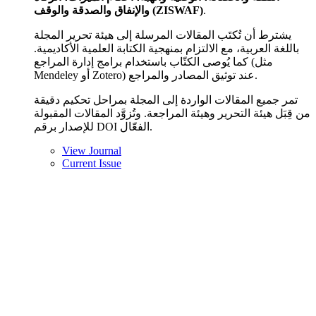
والإنفاق والصدقة والوقف (ZISWAF)
.
يشترط أن تُكتَب المقالات المرسلة إلى هيئة تحرير المجلة
باللغة العربية، مع الالتزام بمنهجية الكتابة العلمية الأكاديمية.
كما يُوصى الكتّاب باستخدام برامج إدارة المراجع (مثل
Mendeley أو Zotero) عند توثيق المصادر والمراجع.
تمر جميع المقالات الواردة إلى المجلة بمراحل تحكيم دقيقة
من قِبَل هيئة التحرير وهيئة المراجعة. وتُزوَّد المقالات المقبولة
للإصدار برقم DOI الفعّال.
View Journal
Current Issue