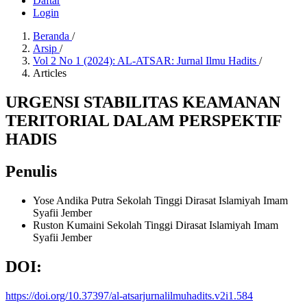
Daftar
Login
Beranda
/
Arsip
/
Vol 2 No 1 (2024): AL-ATSAR: Jurnal Ilmu Hadits
/
Articles
URGENSI STABILITAS KEAMANAN
TERITORIAL DALAM PERSPEKTIF
HADIS
Penulis
Yose Andika Putra
Sekolah Tinggi Dirasat Islamiyah Imam
Syafii Jember
Ruston Kumaini
Sekolah Tinggi Dirasat Islamiyah Imam
Syafii Jember
DOI:
https://doi.org/10.37397/al-atsarjurnalilmuhadits.v2i1.584