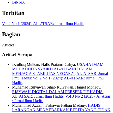
BibTeX
Terbitan
Vol 2 No 1 (2024): AL-ATSAR: Jurnal Ilmu Hadits
Bagian
Articles
Artikel Serupa
Izzulhaq Mulkan, Nafis Pratama Cahya,
USAHA IMAM
MUHADDITS SYAIKH AL-ALBANI DALAM
MENJAGA STABILITAS NEGARA
,
AL-ATSAR: Jurnal
Ilmu Hadits: Vol 2 No 1 (2024): AL-ATSAR: Jurnal Ilmu
Hadits
Muhamad Rulyawan Sihab Rulyawan, Hanief Monady,
RISYWAH DIGITAL DALAM PERSPEKTIF HADIS
,
AL-ATSAR: Jurnal Ilmu Hadits: Vol 3 No 2 (2025): Al-Atsar
: Jurnal Ilmu Hadits
Muhammad Azzam, Fishawar Fathan Madany,
HADIS
LARANGAN MENYEBARKAN BERITA YANG TIDAK