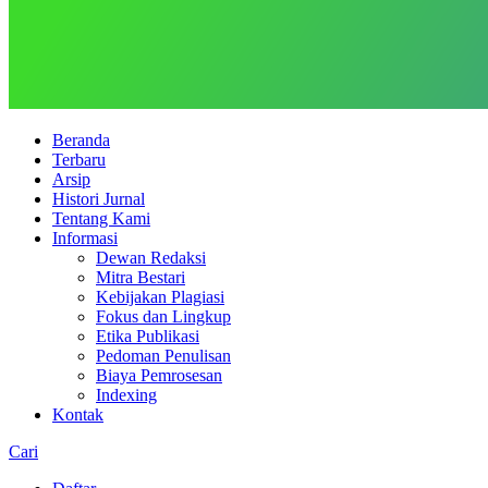
Beranda
Terbaru
Arsip
Histori Jurnal
Tentang Kami
Informasi
Dewan Redaksi
Mitra Bestari
Kebijakan Plagiasi
Fokus dan Lingkup
Etika Publikasi
Pedoman Penulisan
Biaya Pemrosesan
Indexing
Kontak
Cari