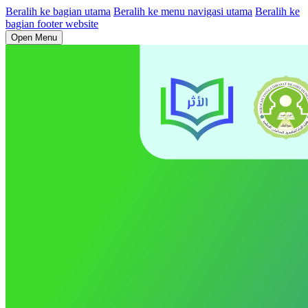
Beralih ke bagian utama
Beralih ke menu navigasi utama
Beralih ke
bagian footer website
Open Menu