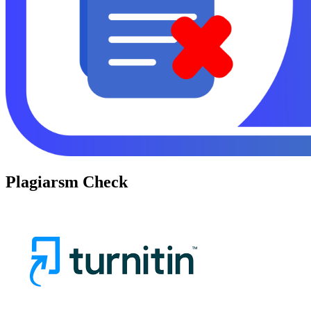
Plagiarsm Check