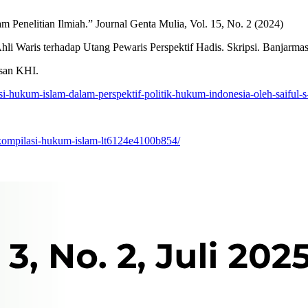
lam Penelitian Ilmiah.” Journal Genta Mulia, Vol. 15, No. 2 (2024)
li Waris terhadap Utang Pewaris Perspektif Hadis. Skripsi. Banjarma
asan KHI.
lasi-hukum-islam-dalam-perspektif-politik-hukum-indonesia-oleh-saiful-
-kompilasi-hukum-islam-lt6124e4100b854/