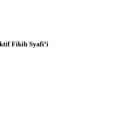
if Fikih Syafi’i