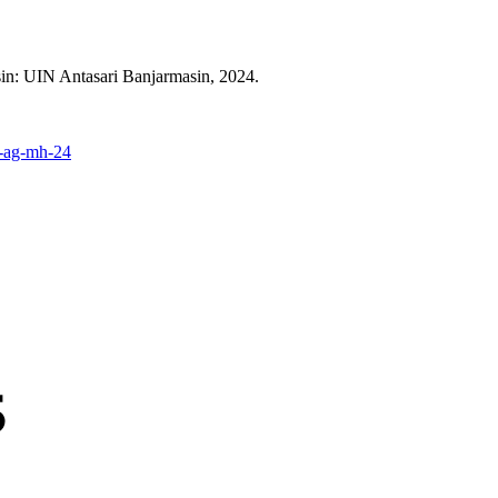
sin: UIN Antasari Banjarmasin, 2024.
s-ag-mh-24