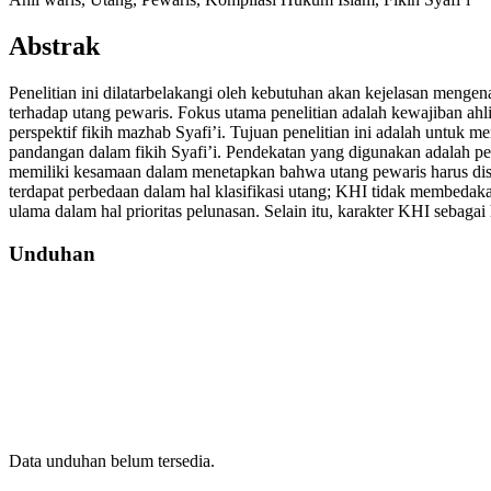
Abstrak
Penelitian ini dilatarbelakangi oleh kebutuhan akan kejelasan menge
terhadap utang pewaris. Fokus utama penelitian adalah kewajiban ah
perspektif fikih mazhab Syafi’i. Tujuan penelitian ini adalah untu
pandangan dalam fikih Syafi’i. Pendekatan yang digunakan adalah pe
memiliki kesamaan dalam menetapkan bahwa utang pewaris harus disel
terdapat perbedaan dalam hal klasifikasi utang; KHI tidak membeda
ulama dalam hal prioritas pelunasan. Selain itu, karakter KHI sebagai
Unduhan
Data unduhan belum tersedia.