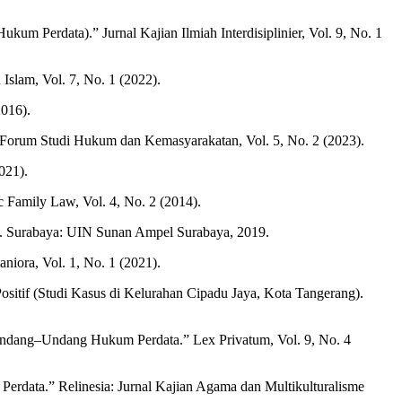
 Perdata).” Jurnal Kajian Ilmiah Interdisiplinier, Vol. 9, No. 1
Islam, Vol. 7, No. 1 (2022).
016).
 Forum Studi Hukum dan Kemasyarakatan, Vol. 5, No. 2 (2023).
021).
Family Law, Vol. 4, No. 2 (2014).
si. Surabaya: UIN Sunan Ampel Surabaya, 2019.
iora, Vol. 1, No. 1 (2021).
sitif (Studi Kasus di Kelurahan Cipadu Jaya, Kota Tangerang).
Undang–Undang Hukum Perdata.” Lex Privatum, Vol. 9, No. 4
 Perdata.” Relinesia: Jurnal Kajian Agama dan Multikulturalisme