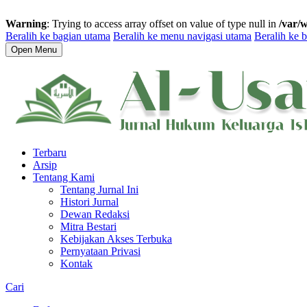
Warning
: Trying to access array offset on value of type null in
/var/
Beralih ke bagian utama
Beralih ke menu navigasi utama
Beralih ke b
Open Menu
Terbaru
Arsip
Tentang Kami
Tentang Jurnal Ini
Histori Jurnal
Dewan Redaksi
Mitra Bestari
Kebijakan Akses Terbuka
Pernyataan Privasi
Kontak
Cari