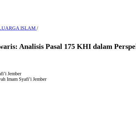
KELUARGA ISLAM
/
ris: Analisis Pasal 175 KHI dalam Perspekt
fi’i Jember
iyah Imam Syafi’i Jember