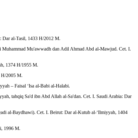
: Dar al-Tasil, 1433 H/2012 M.
d. Ali Muhammad Mu'awwadh dan Adil Ahmad Abd al-Mawjud. Cet. I.
kah, 1374 H/1955 M.
25 H/2005 M.
h – Faisal ‘Isa al-Babi al-Halabi.
ah, tahqiq Sa'd ibn Abd Allah al-Sa'dan. Cet. I. Saudi Arabia: Dar
Qadi al-Baydhawi). Cet. I. Beirut: Dar al-Kutub al-‘Ilmiyyah, 1404
mi, 1996 M.