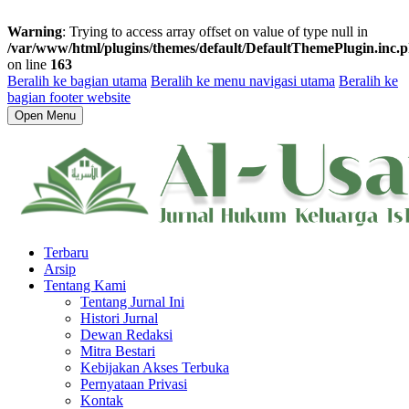
Warning
: Trying to access array offset on value of type null in
/var/www/html/plugins/themes/default/DefaultThemePlugin.inc.
on line
163
Beralih ke bagian utama
Beralih ke menu navigasi utama
Beralih ke
bagian footer website
Open Menu
Terbaru
Arsip
Tentang Kami
Tentang Jurnal Ini
Histori Jurnal
Dewan Redaksi
Mitra Bestari
Kebijakan Akses Terbuka
Pernyataan Privasi
Kontak