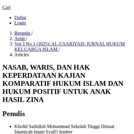
Cari
Daftar
Login
Beranda
/
Arsip
/
Vol 3 No 1 (2025): AL-USARIYAH: JURNAL HUKUM
KELUARGA ISLAM
/
Articles
NASAB, WARIS, DAN HAK
KEPERDATAAN KAJIAN
KOMPARATIF HUKUM ISLAM DAN
HUKUM POSITIF UNTUK ANAK
HASIL ZINA
Penulis
Kholid Saifulloh Mohammad
Sekolah Tinggi Dirasat
Islamiyah Imam Syafi'i Jember