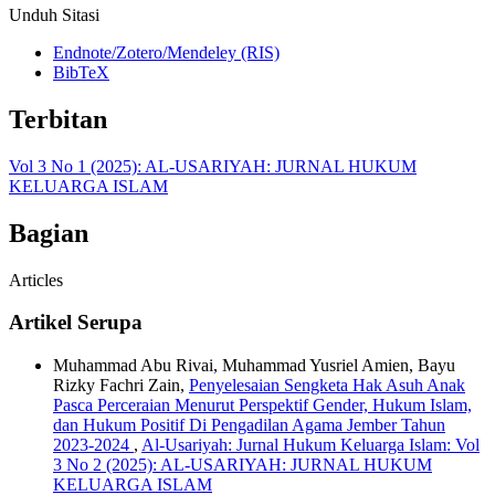
Unduh Sitasi
Endnote/Zotero/Mendeley (RIS)
BibTeX
Terbitan
Vol 3 No 1 (2025): AL-USARIYAH: JURNAL HUKUM
KELUARGA ISLAM
Bagian
Articles
Artikel Serupa
Muhammad Abu Rivai, Muhammad Yusriel Amien, Bayu
Rizky Fachri Zain,
Penyelesaian Sengketa Hak Asuh Anak
Pasca Perceraian Menurut Perspektif Gender, Hukum Islam,
dan Hukum Positif Di Pengadilan Agama Jember Tahun
2023-2024
,
Al-Usariyah: Jurnal Hukum Keluarga Islam: Vol
3 No 2 (2025): AL-USARIYAH: JURNAL HUKUM
KELUARGA ISLAM