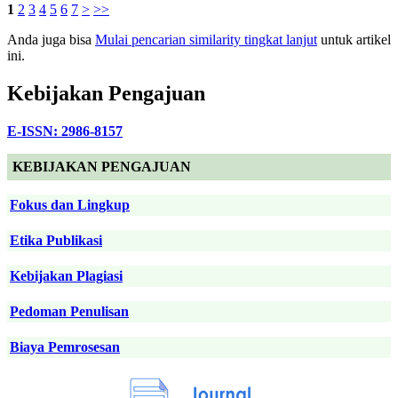
1
2
3
4
5
6
7
>
>>
Anda juga bisa
Mulai pencarian similarity tingkat lanjut
untuk artikel
ini.
Kebijakan Pengajuan
E-ISSN: 2986-8157
KEBIJAKAN PENGAJUAN
Fokus dan Lingkup
Etika Publikasi
Kebijakan Plagiasi
Pedoman Penulisan
Biaya Pemrosesan