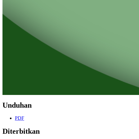
Unduhan
PDF
Diterbitkan