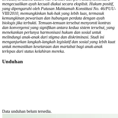
mengecualikan ayah kecuali diakui secara eksplisit. Hukum positif,
yang dipengaruhi oleh Putusan Mahkamah Konstitusi No. 46/PUU-
VIII/2010, memungkinkan hak-hak yang lebih luas, termasuk
kemungkinan pewarisan dan hubungan perdata dengan ayah
biologis jika terbukti. Temuan-temuan tersebut menyoroti kontras
dan konvergensi yang signifikan antara kedua sistem tersebut, yang
menekankan perlunya harmonisasi hukum dan sosial untuk
melindungi anak-anak dari stigma dan diskriminasi. Studi ini
menganjurkan langkah-langkah legislatif dan sosial yang lebih kuat
untuk memastikan kesetaraan dan martabat bagi anak-anak
terlepas dari status kelahiran mereka.
Unduhan
Data unduhan belum tersedia.