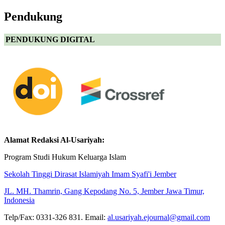
Pendukung
PENDUKUNG DIGITAL
Alamat Redaksi Al-Usariyah:
Program Studi Hukum Keluarga Islam
Sekolah Tinggi Dirasat Islamiyah Imam Syafi'i Jember
JL. MH. Thamrin, Gang Kepodang No. 5, Jember Jawa Timur,
Indonesia
Telp/Fax: 0331-326 831. Email:
al.usariyah.ejournal@gmail.com