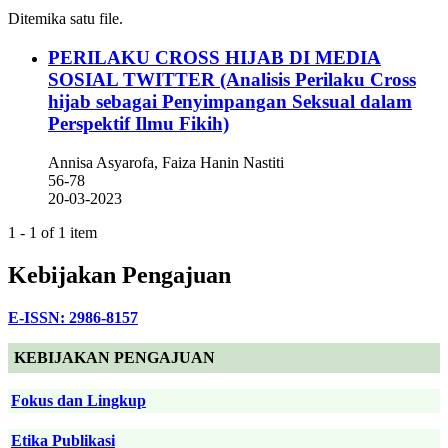
Ditemika satu file.
PERILAKU CROSS HIJAB DI MEDIA
SOSIAL TWITTER
(Analisis Perilaku Cross
hijab sebagai Penyimpangan Seksual dalam
Perspektif Ilmu Fikih)
Annisa Asyarofa, Faiza Hanin Nastiti
56-78
20-03-2023
1 - 1 of 1 item
Kebijakan Pengajuan
E-ISSN: 2986-8157
KEBIJAKAN PENGAJUAN
Fokus dan Lingkup
Etika Publikasi