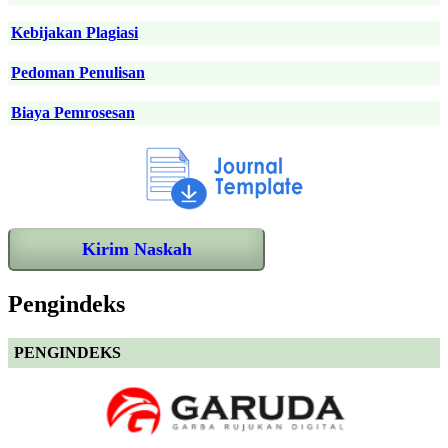
Kebijakan Plagiasi
Pedoman Penulisan
Biaya Pemrosesan
Kirim Naskah
Pengindeks
PENGINDEKS