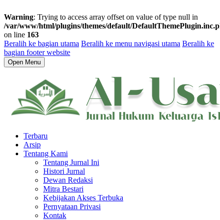
Warning
: Trying to access array offset on value of type null in
/var/www/html/plugins/themes/default/DefaultThemePlugin.inc.
on line
163
Beralih ke bagian utama
Beralih ke menu navigasi utama
Beralih ke
bagian footer website
Open Menu
Terbaru
Arsip
Tentang Kami
Tentang Jurnal Ini
Histori Jurnal
Dewan Redaksi
Mitra Bestari
Kebijakan Akses Terbuka
Pernyataan Privasi
Kontak