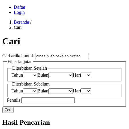
Daftar
Login
Beranda
/
Cari
Cari
Cari artikel untuk
Filter lanjutan
Diterbitkan Setelah
Tahun
Bulan
Hari
Diterbitkan Sebelum
Tahun
Bulan
Hari
Penulis
Cari
Hasil Pencarian