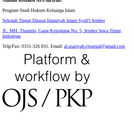
Alamat Redaksi Al-Usariyah:
Program Studi Hukum Keluarga Islam
Sekolah Tinggi Dirasat Islamiyah Imam Syafi'i Jember
JL. MH. Thamrin, Gang Kepodang No. 5, Jember Jawa Timur,
Indonesia
Telp/Fax: 0331-326 831. Email:
al.usariyah.ejournal@gmail.com