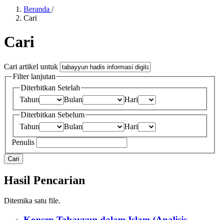
Beranda
/
Cari
Cari
Cari artikel untuk
Filter lanjutan
Diterbitkan Setelah
Tahun
Bulan
Hari
Diterbitkan Sebelum
Tahun
Bulan
Hari
Penulis
Cari
Hasil Pencarian
Ditemika satu file.
Konsep Tabayyun dalam Islam
(Analisis