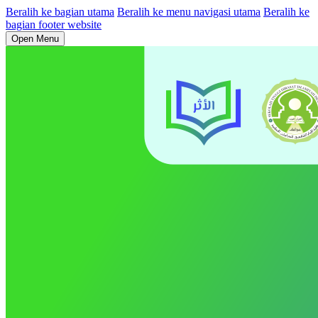
Beralih ke bagian utama
Beralih ke menu navigasi utama
Beralih ke
bagian footer website
Open Menu