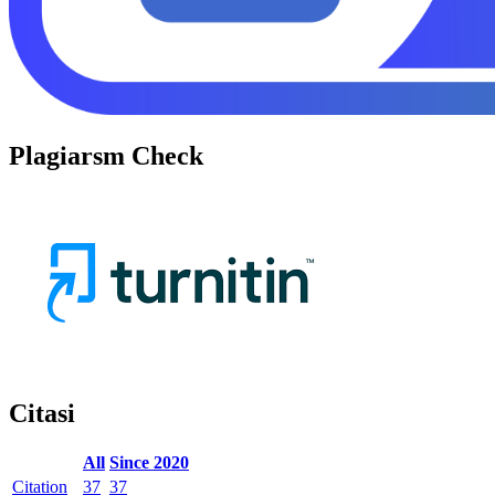
Plagiarsm Check
Citasi
All
Since 2020
Citation
37
37