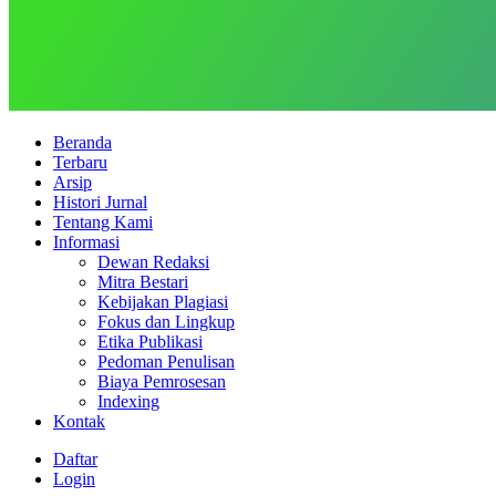
Beranda
Terbaru
Arsip
Histori Jurnal
Tentang Kami
Informasi
Dewan Redaksi
Mitra Bestari
Kebijakan Plagiasi
Fokus dan Lingkup
Etika Publikasi
Pedoman Penulisan
Biaya Pemrosesan
Indexing
Kontak
Daftar
Login