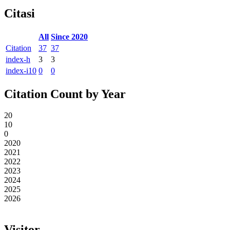
Citasi
All
Since 2020
Citation
37
37
index-h
3
3
index-i10
0
0
Citation Count by Year
20
10
0
2020
2021
2022
2023
2024
2025
2026
Visitor