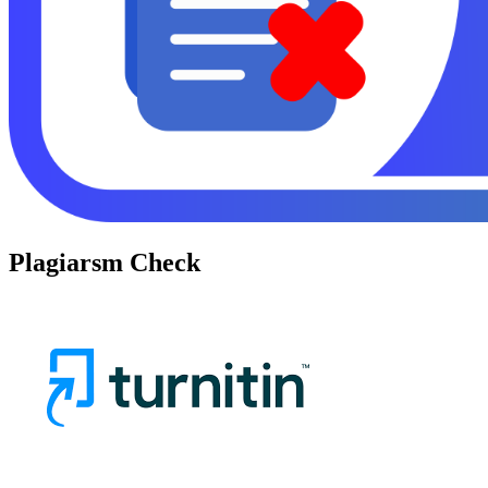
Plagiarsm Check