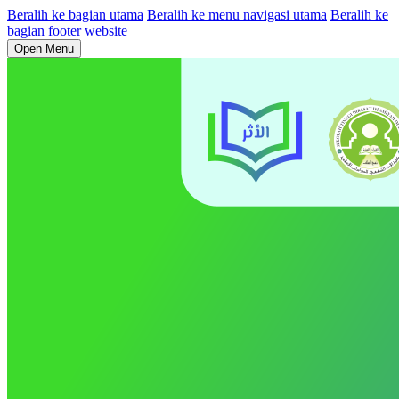
Beralih ke bagian utama
Beralih ke menu navigasi utama
Beralih ke
bagian footer website
Open Menu