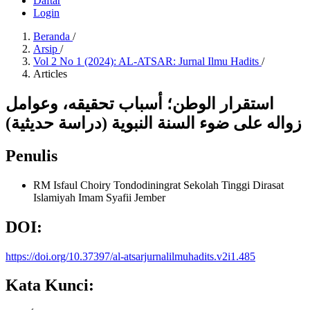
Daftar
Login
Beranda
/
Arsip
/
Vol 2 No 1 (2024): AL-ATSAR: Jurnal Ilmu Hadits
/
Articles
استقرار الوطن؛ أسباب تحقيقه، وعوامل
زواله على ضوء السنة النبوية (دراسة حديثية)
Penulis
RM Isfaul Choiry Tondodiningrat
Sekolah Tinggi Dirasat
Islamiyah Imam Syafii Jember
DOI:
https://doi.org/10.37397/al-atsarjurnalilmuhadits.v2i1.485
Kata Kunci: