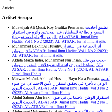
Articles
Artikel Serupa
Muawiyah Ali Musri, Roy Grafika Penataran,
تطبيق أحاديث
السمع والطاعة للسلطان عند المحدثين وأثره في استقرار
الوطن (الإمام أحمد نموذجا)
,
AL-ATSAR: Jurnal Ilmu
Hadits: Vol 1 No 2 (2023): AL-ATSAR: Jurnal Ilmu Hadits
Muhammad Bakhit Al Hujailiy,
أثر الجماعة في استقرار
الوطن
,
AL-ATSAR: Jurnal Ilmu Hadits: Vol 1 No 2 (2023):
AL-ATSAR: Jurnal Ilmu Hadits
Akhda Marza Indra, Muhammad Nur Ihsan,
حديث من قتل
معاهدا لم يرح رائحة الجنة وعلاقته باستقرار الوطن
,
AL-
ATSAR: Jurnal Ilmu Hadits: Vol 2 No 1 (2024): AL-ATSAR:
Jurnal Ilmu Hadits
Marwan Mas'ud, Akhmad Husaini, Bayu Kasa Pranata,
أهمية
الوعي بالآخرة في تحقيق استقرار الأمن الاجتماعي من ضوء
الحديث النبوي
,
AL-ATSAR: Jurnal Ilmu Hadits: Vol 3 No 2
(2025): Al-Atsar : Jurnal Ilmu Hadits
Abdul Saboor Abu Bakr,
استقرار الوطن الاجتماعي في ضوء
الحديث النبوي
,
AL-ATSAR: Jurnal Ilmu Hadits: Vol 2 No 1
(2024): AL-ATSAR: Jurnal Ilmu Hadits
Abdussami Muhammad al-Anis,
الأساليب النّبوية في حبّ