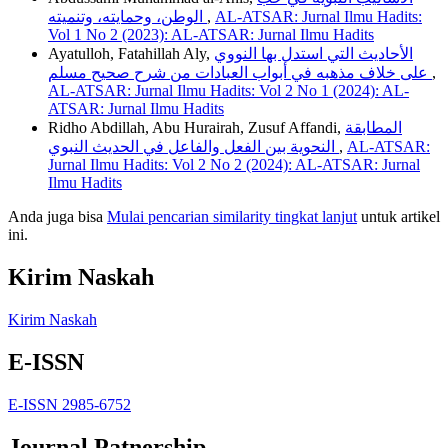
الوطن، وحمايته، وتنميته
,
AL-ATSAR: Jurnal Ilmu Hadits:
Vol 1 No 2 (2023): AL-ATSAR: Jurnal Ilmu Hadits
Ayatulloh, Fatahillah Aly,
الأحاديث التي استدل بها النووي
على خلاف مذهبه في أبواب العبادات من شرح صحيح مسلم
,
AL-ATSAR: Jurnal Ilmu Hadits: Vol 2 No 1 (2024): AL-
ATSAR: Jurnal Ilmu Hadits
Ridho Abdillah, Abu Hurairah, Zusuf Affandi,
المطابقة
النحوية بين الفعل والفاعل في الحديث النبوي
,
AL-ATSAR:
Jurnal Ilmu Hadits: Vol 2 No 2 (2024): AL-ATSAR: Jurnal
Ilmu Hadits
Anda juga bisa
Mulai pencarian similarity tingkat lanjut
untuk artikel
ini.
Kirim Naskah
Kirim Naskah
E-ISSN
E-ISSN 2985-6752
Journal Patnership