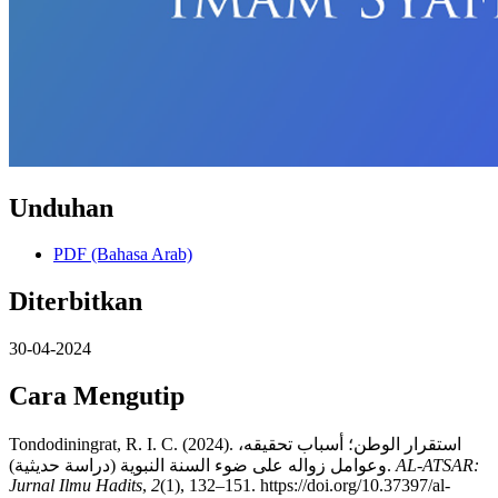
Unduhan
PDF (Bahasa Arab)
Diterbitkan
30-04-2024
Cara Mengutip
Tondodiningrat, R. I. C. (2024). استقرار الوطن؛ أسباب تحقيقه،
وعوامل زواله على ضوء السنة النبوية (دراسة حديثية).
AL-ATSAR:
Jurnal Ilmu Hadits
,
2
(1), 132–151. https://doi.org/10.37397/al-