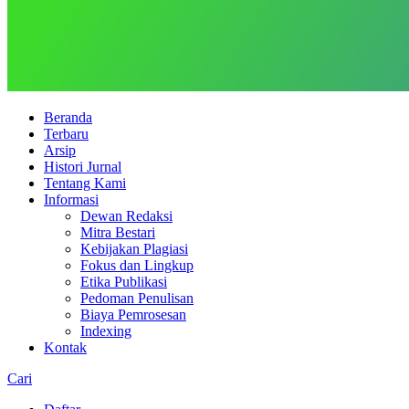
Beranda
Terbaru
Arsip
Histori Jurnal
Tentang Kami
Informasi
Dewan Redaksi
Mitra Bestari
Kebijakan Plagiasi
Fokus dan Lingkup
Etika Publikasi
Pedoman Penulisan
Biaya Pemrosesan
Indexing
Kontak
Cari