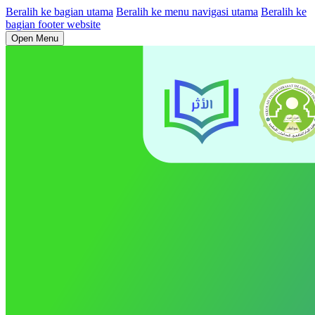
Beralih ke bagian utama
Beralih ke menu navigasi utama
Beralih ke
bagian footer website
Open Menu