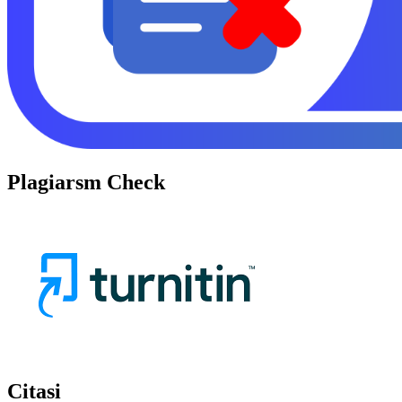
Plagiarsm Check
Citasi