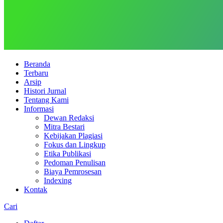
Beranda
Terbaru
Arsip
Histori Jurnal
Tentang Kami
Informasi
Dewan Redaksi
Mitra Bestari
Kebijakan Plagiasi
Fokus dan Lingkup
Etika Publikasi
Pedoman Penulisan
Biaya Pemrosesan
Indexing
Kontak
Cari