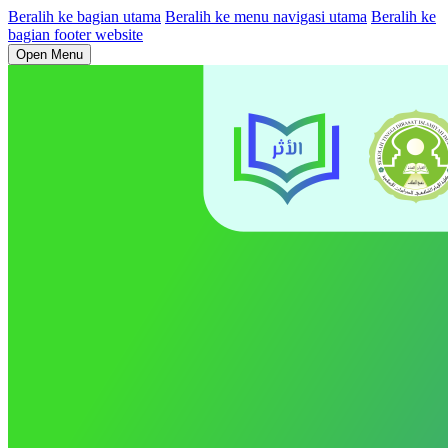
Beralih ke bagian utama
Beralih ke menu navigasi utama
Beralih ke
bagian footer website
Open Menu