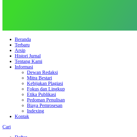
Beranda
Terbaru
Arsip
Histori Jurnal
Tentang Kami
Informasi
Dewan Redaksi
Mitra Bestari
Kebijakan Plagiasi
Fokus dan Lingkup
Etika Publikasi
Pedoman Penulisan
Biaya Pemrosesan
Indexing
Kontak
Cari