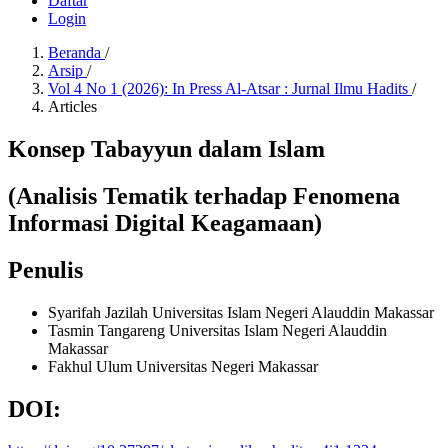
Daftar
Login
Beranda
/
Arsip
/
Vol 4 No 1 (2026): In Press Al-Atsar : Jurnal Ilmu Hadits
/
Articles
Konsep Tabayyun dalam Islam
(Analisis Tematik terhadap Fenomena
Informasi Digital Keagamaan)
Penulis
Syarifah Jazilah
Universitas Islam Negeri Alauddin Makassar
Tasmin Tangareng
Universitas Islam Negeri Alauddin
Makassar
Fakhul Ulum
Universitas Negeri Makassar
DOI: