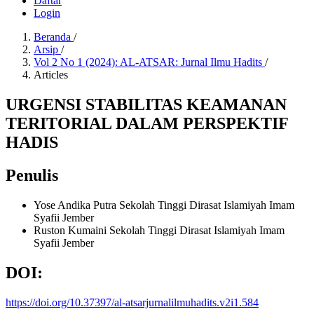
Daftar
Login
Beranda
/
Arsip
/
Vol 2 No 1 (2024): AL-ATSAR: Jurnal Ilmu Hadits
/
Articles
URGENSI STABILITAS KEAMANAN
TERITORIAL DALAM PERSPEKTIF
HADIS
Penulis
Yose Andika Putra
Sekolah Tinggi Dirasat Islamiyah Imam
Syafii Jember
Ruston Kumaini
Sekolah Tinggi Dirasat Islamiyah Imam
Syafii Jember
DOI:
https://doi.org/10.37397/al-atsarjurnalilmuhadits.v2i1.584