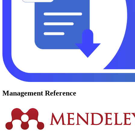
Management Reference