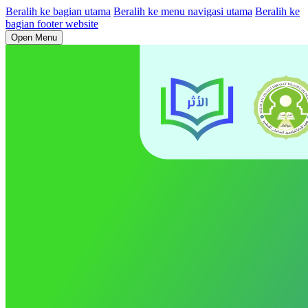
Beralih ke bagian utama
Beralih ke menu navigasi utama
Beralih ke
bagian footer website
Open Menu