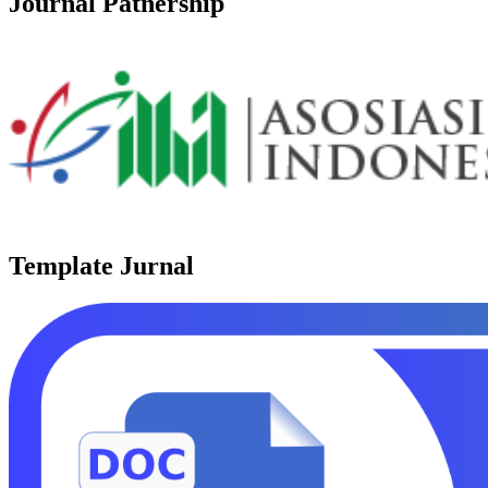
Journal Patnership
Template Jurnal