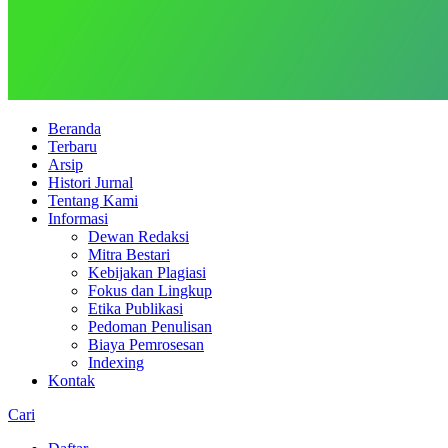
Beranda
Terbaru
Arsip
Histori Jurnal
Tentang Kami
Informasi
Dewan Redaksi
Mitra Bestari
Kebijakan Plagiasi
Fokus dan Lingkup
Etika Publikasi
Pedoman Penulisan
Biaya Pemrosesan
Indexing
Kontak
Cari