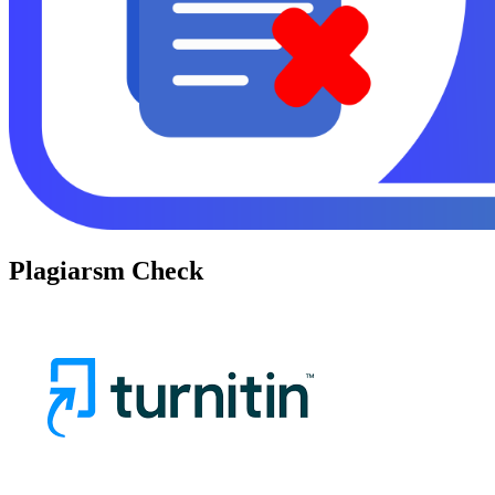
Plagiarsm Check